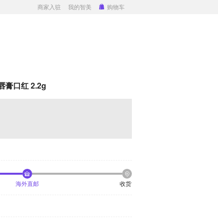
商家入驻
我的智美
购物车
膏口红 2.2g
海外直邮
收货