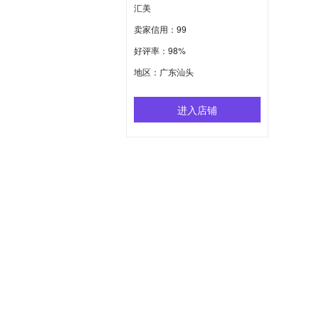
汇美
卖家信用：99
好评率：98%
地区：广东汕头
进入店铺